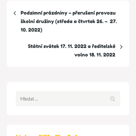
Navigace
Podzimní prázdniny – přerušení provozu
pro
školní družiny (středa a čtvrtek 26. – 27.
10. 2022)
příspěvek
Státní svátek 17. 11. 2022 a ředitelské
volno 18. 11. 2022
Hledat:
Hledat