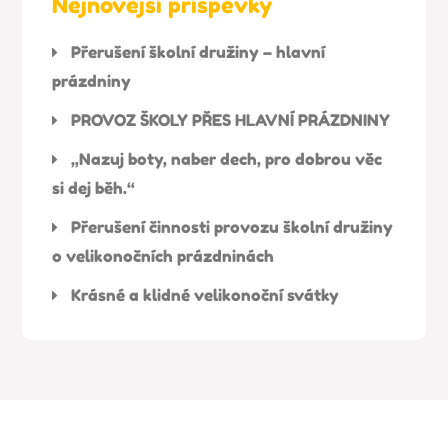
Nejnovější příspěvky
Přerušení školní družiny – hlavní
prázdniny
PROVOZ ŠKOLY PŘES HLAVNÍ PRÁZDNINY
„Nazuj boty, naber dech, pro dobrou věc
si dej běh.“
Přerušení činnosti provozu školní družiny
o velikonočních prázdninách
Krásné a klidné velikonoční svátky