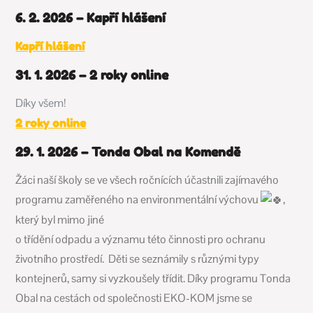
6. 2. 2026 – Kapří hlášení
Kapří hlášení
31. 1. 2026 – 2 roky online
Díky všem!
2 roky online
29. 1. 2026 – Tonda Obal na Komendě
Žáci naší školy se ve všech ročnících účastnili zajímavého
programu zaměřeného na environmentální výchovu
,
který byl mimo jiné
o třídění odpadu a významu této činnosti pro ochranu
životního prostředí. Děti se seznámily s různými typy
kontejnerů, samy si vyzkoušely třídit. Díky programu Tonda
Obal na cestách od společnosti EKO-KOM jsme se