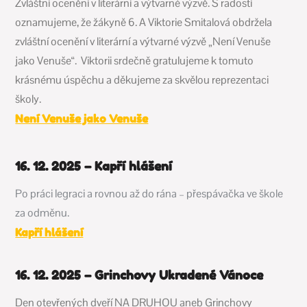
Zvláštní ocenění v literární a výtvarné výzvě.
S radostí
oznamujeme, že žákyně 6. A Viktorie Smitalová obdržela
zvláštní ocenění v literární a výtvarné výzvě „Není Venuše
jako Venuše“. Viktorii srdečně gratulujeme k tomuto
krásnému úspěchu a děkujeme za skvělou reprezentaci
školy.
Není Venuše jako Venuše
16. 12. 2025 – Kapří hlášení
Po práci legraci a rovnou až do rána – přespávačka ve škole
za odměnu.
Kapří hlášení
16. 12. 2025 – Grinchovy Ukradené Vánoce
Den otevřených dveří NA DRUHOU aneb Grinchovy