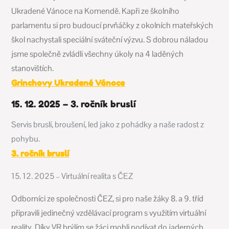
Ukradené Vánoce na Komendě. Kapři ze školního
parlamentu si pro budoucí prvňáčky z okolních mateřských
škol nachystali speciální sváteční výzvu. S dobrou náladou
jsme společně zvládli všechny úkoly na 4 laděných
stanovištích.
Grinchovy Ukradené Vánoce
15. 12. 2025 – 3. ročník bruslí
Servis bruslí, broušení, led jako z pohádky a naše radost z
pohybu.
3. ročník bruslí
15. 12. 2025 – Virtuální realita s ČEZ
Odborníci ze společnosti ČEZ, si pro naše žáky 8. a 9. tříd
připravili jedinečný vzdělávací program s využitím virtuální
reality. Díky VR brýlím se žáci mohli podívat do jaderných