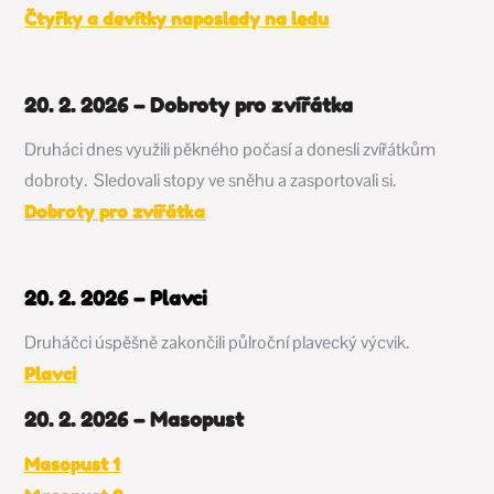
Čtyřky a devítky naposledy na ledu
20. 2. 2026 – Dobroty pro zvířátka
Druháci dnes využili pěkného počasí a donesli zvířátkům
dobroty. Sledovali stopy ve sněhu a zasportovali si.
Dobroty pro zvířátka
20. 2. 2026 – Plavci
Druháčci úspěšně zakončili půlroční plavecký výcvik.
Plavci
20. 2. 2026 – Masopust
Masopust 1