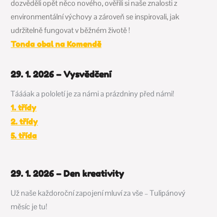
dozvěděli opět něco nového, ověřili si naše znalosti z
environmentální výchovy a zároveň se inspirovali, jak
udržitelně fungovat v běžném životě !
Tonda obal na Komendě
29. 1. 2026 – Vysvědčení
Táááak a pololetí je za námi a prázdniny před námi!
1. třídy
2. třídy
5. třída
29. 1. 2026 – Den kreativity
Už naše každoroční zapojení mluví za vše – Tulipánový
měsíc je tu!