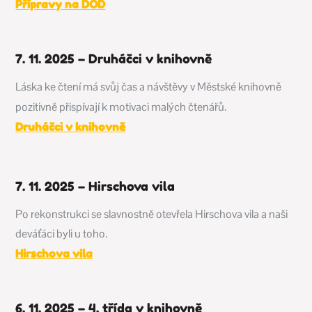
Přípravy na DOD
7. 11. 2025 – Druháčci v knihovně
Láska ke čtení má svůj čas a návštěvy v Městské knihovně
pozitivně přispívají k motivaci malých čtenářů.
Druháčci v knihovně
7. 11. 2025 – Hirschova vila
Po rekonstrukci se slavnostně otevřela Hirschova vila a naši
deváťáci byli u toho.
Hirschova vila
6. 11. 2025 – 4. třída v knihovně