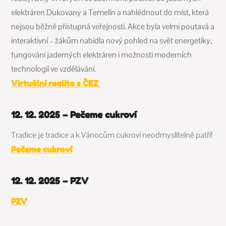
elektráren Dukovany a Temelín a nahlédnout do míst, která
nejsou běžně přístupná veřejnosti.
Akce byla velmi poutavá a
interaktivní – žákům nabídla nový pohled na svět energetiky,
fungování jaderných elektráren i možnosti moderních
technologií ve vzdělávání.
Virtuální realita s ČEZ
12. 12. 2025 – Pečeme cukroví
Tradice je tradice a k Vánocům cukroví neodmyslitelně patří!
Pečeme cukroví
12. 12. 2025 – PZV
PZV