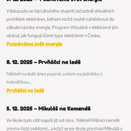
V listopadu se žáci druhého stupně zúčastnili virtuálních
prohlídek elektráren, během nichž mohli nahlédnout do
zákulisí výroby energie. Program Virtuálně v elektrárně jim
ukázal, jak fungují různé typy elektráren v Česku.
Poznáváme svět energie
8. 12. 2025 – Prvňáčci na ledě
Někteří na ledě dnes poprvé, ovšem na jedničku s
hvězdičkou…
Prvňáčci na ledě
5. 12. 2025 – Mikuláš na Komendě
Ve škole bylo cítit napětí již od rána. Někteří hříšníci neměli
zrovna čisté svědomí… a když se po škole prochází Mikuláš s