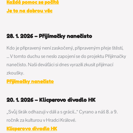
Každá pomoc se počítá
Je to na dobrou věc
28. 1. 2026 – Přijímačky nanečisto
Kdo je připravený není zaskočený, připraveným přeje štěstí,
… V tomto duchu se neslo zapojení se do projektu Přijímačky
nanečisto. Naši deváťáci si dnes vyrazili zkusit přijímací
zkoušky.
Přijímačky nanečisto
20. 1. 2026 – Klicperovo divadlo HK
„Svůj širák odhazuji v dáli a s grácií…“ Cyrano a náš 8. a 9.
ročník za kulturou v Hradci Králové.
Klicperovo divadlo HK