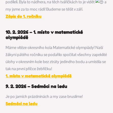
podíleli
. Byla to nádhera, na těch tvářičkách to je vidět
a
my jsme za to moc rádi! Budeme se těšit v září.
Zápis do 1. ročníku
10. 2. 2026 – 1. místo v matematické
olympiádě
Máme vítěze okresního kola Matematické olympiády! Naší
žákyni pátého ročníku se podařilo spočítat všechny zapeklité
úlohy v okresním kole bez ztráty jediného bodu a umístila se
tak na první příčce žebříčku!
1. místo v matematické olympiádě
9. 2. 2026 – Sedmáci na ledu
Je po jarních prázdninách a my zase bruslíme!
Sedmáci na ledu