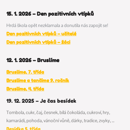
15. 1. 2026 – Den pozitivních vtípků
Hrdá škola opět nezklamala a donutila nás zapojit se!
Den pozitivních vtípků – učitelé
Den pozitivních vtípků – žáci
12. 1. 2026 – Bruslíme
Bruslíme, 7. třída
Bruslíme a tančíme 9. ročník
Bruslíme, 4. třída
19. 12. 2025 – Je čas besídek
Tombola, cukr, čaj, česnek, bílá čokoláda, cukroví, hry,
kamarádi, pohoda, vánoční vůně, dárky, tradice, zvyky, …
Besídka 5. třída