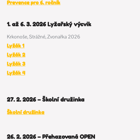
Prevence pro 6. ročník
1. až 6. 3. 2026 Lyžařský výcvik
Krkonoše, Strážné, Zvonařka 2026
Lyžák 1
Lyžák 2
Lyžák 3
Lyžák 4
27. 2. 2026 – Školní družinka
Školní družinka
26. 2. 2026 – Přehazovaná OPEN