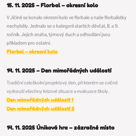
15. 11. 2025 – Florbal – okresní kolo
V Jičíně se konalo okresní kolo ve florbale a naše florbalistky
nechyběly. Jednalo se o kategorii starších děvčat, 8. a 9.
ročník. Jejich snaha, týmový duch a odhodlání jsou
příkladem pro ostatní.
Florbal – okresní kolo
14. 11. 2025 – Den mimořádných událostí
Tradiční celoškolní projektový den, při kterém se cvičně
vyzkouší všechny krizové situace a evakuace školy.
Den mimořádných událostí 1
Den mimořádných událostí 2
14. 11. 2025 Úniková hra – zázračné místo