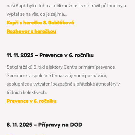
naši Kapři byli u toho a měli možnost s ní strávit půl hodiny a
vyptat se na vše, co je zajímá…
Kapři s herečka S. Babčáková
Rozhovor s herečkou
11. 11. 2025 – Prevence v 6. ročníku
Setkání žáků 6. tříd s lektory Centra primární prevence
Semiramis a společné téma: vzájemné poznávání,
spolupráce a vytváření bezpečné a přátelské atmosféry v
třídních kolektivech.
Prevence v 6. ročníku
8. 11. 2025 – Přípravy na DOD