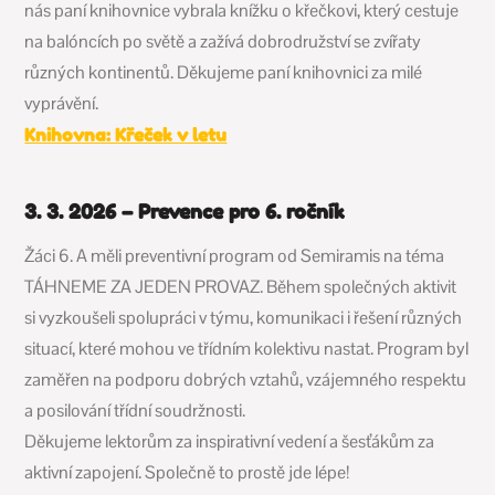
nás paní knihovnice vybrala knížku o křečkovi, který cestuje
na balóncích po světě a zažívá dobrodružství se zvířaty
různých kontinentů. Děkujeme paní knihovnici za milé
vyprávění.
Knihovna: Křeček v letu
3. 3. 2026 – Prevence pro 6. ročník
Žáci 6. A měli preventivní program od Semiramis na téma
TÁHNEME ZA JEDEN PROVAZ. Během společných aktivit
si vyzkoušeli spolupráci v týmu, komunikaci i řešení různých
situací, které mohou ve třídním kolektivu nastat. Program byl
zaměřen na podporu dobrých vztahů, vzájemného respektu
a posilování třídní soudržnosti.
Děkujeme lektorům za inspirativní vedení a šesťákům za
aktivní zapojení. Společně to prostě jde lépe!