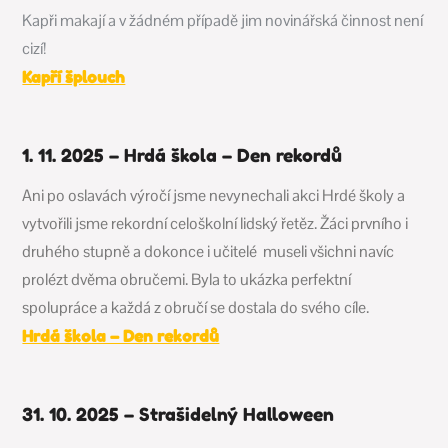
Kapři makají a v žádném případě jim novinářská činnost není
cizí!
Kapří šplouch
1. 11. 2025 – Hrdá škola – Den rekordů
Ani po oslavách výročí jsme nevynechali akci Hrdé školy a
vytvořili jsme rekordní celoškolní lidský řetěz. Žáci prvního i
druhého stupně a dokonce i učitelé museli všichni navíc
prolézt dvěma obručemi. Byla to ukázka perfektní
spolupráce a každá z obručí se dostala do svého cíle.
Hrdá škola – Den rekordů
31. 10. 2025 – Strašidelný Halloween