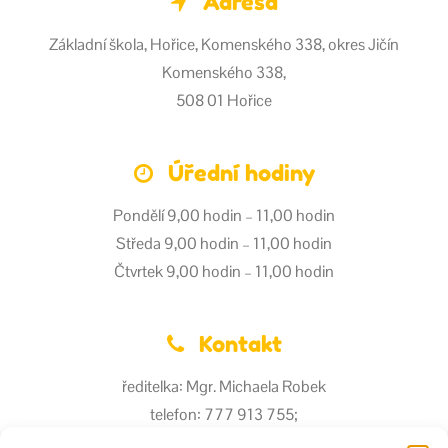
Adresa
Základní škola, Hořice, Komenského 338, okres Jičín
Komenského 338,
508 01 Hořice
Úřední hodiny
Pondělí 9,00 hodin – 11,00 hodin
Středa 9,00 hodin – 11,00 hodin
Čtvrtek 9,00 hodin – 11,00 hodin
Kontakt
ředitelka: Mgr. Michaela Robek
telefon: 777 913 755;
493 623 640