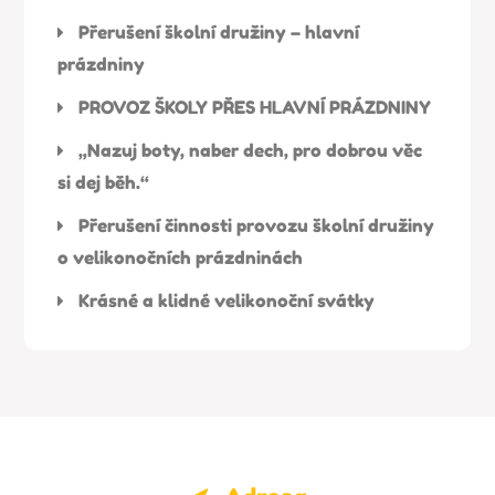
Přerušení školní družiny – hlavní
prázdniny
PROVOZ ŠKOLY PŘES HLAVNÍ PRÁZDNINY
„Nazuj boty, naber dech, pro dobrou věc
si dej běh.“
Přerušení činnosti provozu školní družiny
o velikonočních prázdninách
Krásné a klidné velikonoční svátky