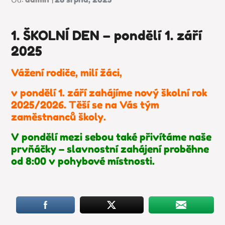
on
1. ŠKOLNÍ DEN – pondělí 1. září
2025
Vážení rodiče, milí žáci,
v pondělí 1. září zahájíme nový školní rok
2025/2026. Těší se na Vás tým
zaměstnanců školy.
V pondělí mezi sebou také přivítáme naše
prvňáčky – slavnostní zahájení proběhne
od 8:00 v pohybové místnosti.