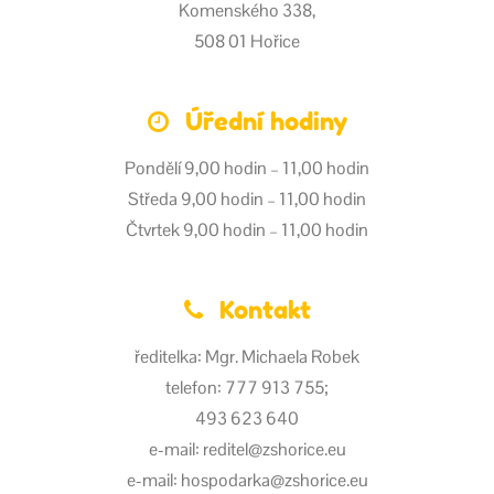
Komenského 338,
508 01 Hořice
Úřední hodiny
Pondělí 9,00 hodin – 11,00 hodin
Středa 9,00 hodin – 11,00 hodin
Čtvrtek 9,00 hodin – 11,00 hodin
Kontakt
ředitelka: Mgr. Michaela Robek
telefon: 777 913 755;
493 623 640
e-mail: reditel@zshorice.eu
e-mail: hospodarka@zshorice.eu