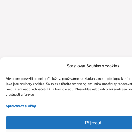
Spravovat Souhlas s cookies
Abychom poskytli co nejlepší služby, používáme k ukládání a/nebo přístupu k infor
jako jsou soubory cookies. Souhlas s těmito technologiemi nám umožní zpracovávat 
procházení nebo jedinečná ID na tomto webu. Nesouhlas nebo odvolání souhlasu můž
vlastnosti a funkce.
Spravovat služby
Přijmout