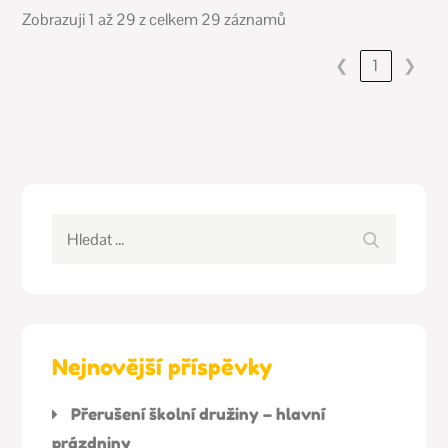
Zobrazuji 1 až 29 z celkem 29 záznamů
❮
1
❯
Hledat:
Hledat
Nejnovější příspěvky
Přerušení školní družiny – hlavní
prázdniny