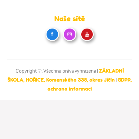
Naše sítě
Copyright ©. Všechna práva vyhrazena |
ZÁKLADNÍ
ŠKOLA, HOŘICE, Komenského 338, okres Jičín
|
GDPR,
ochrana informací