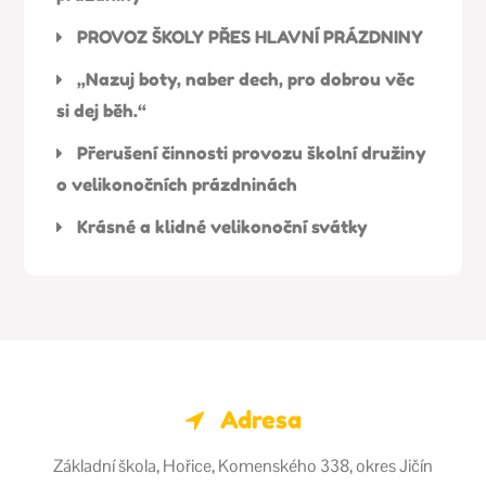
PROVOZ ŠKOLY PŘES HLAVNÍ PRÁZDNINY
„Nazuj boty, naber dech, pro dobrou věc
si dej běh.“
Přerušení činnosti provozu školní družiny
o velikonočních prázdninách
Krásné a klidné velikonoční svátky
Adresa
Základní škola, Hořice, Komenského 338, okres Jičín