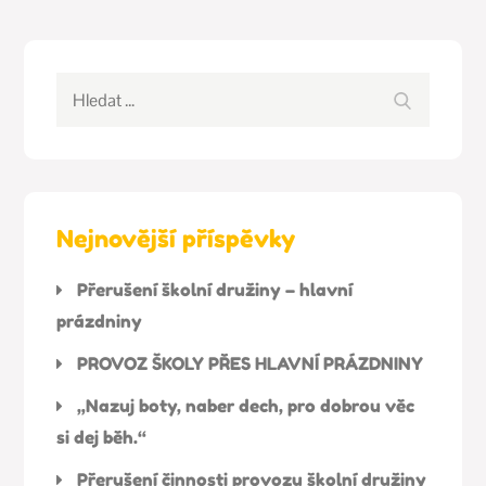
Hledat:
Hledat
Nejnovější příspěvky
Přerušení školní družiny – hlavní
prázdniny
PROVOZ ŠKOLY PŘES HLAVNÍ PRÁZDNINY
„Nazuj boty, naber dech, pro dobrou věc
si dej běh.“
Přerušení činnosti provozu školní družiny