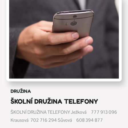
DRUŽINA
ŠKOLNÍ DRUŽINA TELEFONY
ŠKOLNÍ DRUŽINA TELEFONY Ježková 777 913 096
Krausová 702 716 294 Sůvová 608 394 877