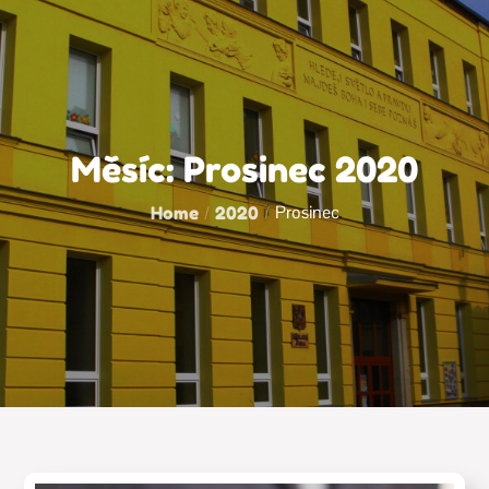
Měsíc:
Prosinec 2020
Prosinec
Home
2020